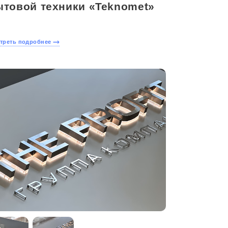
ытовой техники «Teknomet»
треть подробнее