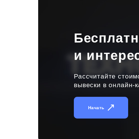
Бесплат
и интере
Рассчитайте стоим
вывески в онлайн-к
Начать