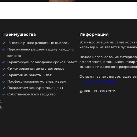
Преимущества
Информация
Вся информация на сайте носит
15 лет на рынке рекламных вывесок
характер и не является публичн
Персонально решаем задачу каждого
клиента
Любое использование материало
оформления, в том числе копир
Гарантируем соблюдение сроков работ
только с письменного разрешени
Фиксированная цена в договоре
Гарантия на работы 5 лет
Оставляя заявку вы соглашаетес
Профессионально устанавливаем
персональных данных
Предлагаем конкурентные цены
© RPKLUXEXPO 2025.
Собственное производство
и
в