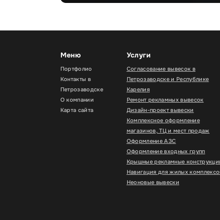
Меню
Услуги
Портфолио
Согласование вывесок в
Контакты в
Петрозаводске и Республике
Петрозаводске
Карелия
О компании
Ремонт рекламных вывесок
Карта сайта
Дизайн-проект вывески
Комплексное оформление
магазинов, ТЦ и мест продаж
Оформление АЗС
Оформление входных групп
Крышные рекламные конструкци
Навигация для жилых комплексо
Неоновые вывески