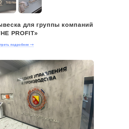
ывеска для группы компаний
THE PROFIT»
треть подробнее