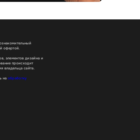
 ознакомительный
ой офертой.
в, элементов дизайна и
ование происходит
я владельца сайта.
ь на
обработку