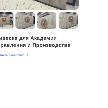
ывеска для Академии
правления и Производства
треть подробнее