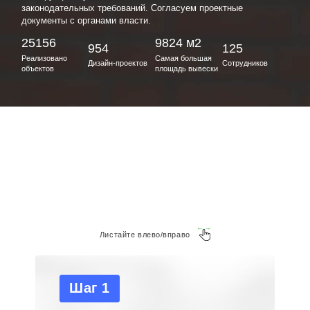
законодательных требований. Согласуем проектные
документы с органами власти.
25156
9824 м2
954
125
Реализовано
Самая большая
Дизайн-проектов
Сотрудников
объектов
площадь вывески
Листайте влево/вправо
Шаг 1