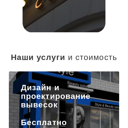
Наши услуги
и стоимость
Дизайн и
проектирование
вывесок
Бесплатно