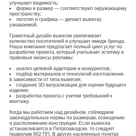
улучшают видимость;
форма и размер — соответствуют окружающему
пространству;
логотип и графика — делают вывеску
узнаваемой.
Грамотный
дизайн вывески
увеличивает
количество посетителей и улучшает имидж бренда.
Наша компания предлагает полный цикл услуг по
разработке проекта, который учитывает эстетику и
правовые нюансы рекламы:
анализ целевой аудитории и конкурентов;
подбор материалов и технологий изготовления
в зависимости от типа
вывески
;
создание 3D-визуализации для оценки будущего
изделия;
разработка проекта с учетом требований к
монтажу.
Когда мы работаем над дизайном, соблюдаем
законодательные нормы по размерам, освещению
и расположению конструкции. Если вывеска
устанавливается в Петрозаводске, то следуют
правилам 902 ПП. В других населенных пунктах