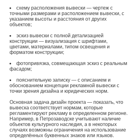
схему расположения
вывески
— чертеж с
точными размерами и расположением
вывески
, с
указанием высоты и расстояния от других
объектов;
эскиз
вывески
с полной детализацией
конструкции — визуализация с шрифтами,
цветами, материалами, типом освещения и
форматом конструкции;
фотопривязка, совмещающая эскиз с реальным
фасадом;
пояснительную записку — с описанием и
обоснованием концепции
рекламной
вывески
с
точки зрения дизайна и юридических норм.
Основная задача
дизайн
проекта — показать, что
вывеска соответствует нормам, которые
регламентируют рекламу в определенном регионе.
Например, в Петрозаводске учитывают наличие
объектов культурного наследия, а в некоторых
случаях возможны ограничения на использование
определённых буквенных знаков или языков.