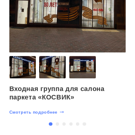
Входная группа для салона
паркета «КОСВИК»
Смотреть подробнее
С