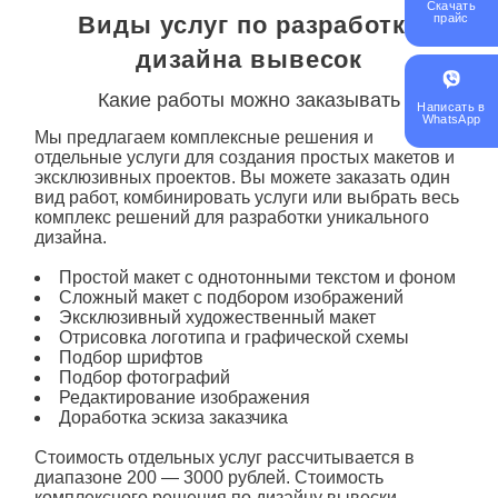
Скачать
Виды услуг по разработке
прайс
дизайна вывесок
Какие работы можно заказывать
Написать в
WhatsApp
Мы предлагаем комплексные решения и
отдельные
услуги
для создания простых макетов и
эксклюзивных проектов. Вы можете заказать один
вид работ, комбинировать
услуги
или выбрать весь
комплекс решений для разработки уникального
дизайна.
Простой макет с однотонными текстом и фоном
Сложный макет с подбором изображений
Эксклюзивный художественный макет
Отрисовка логотипа и графической схемы
Подбор шрифтов
Подбор фотографий
Редактирование изображения
Доработка эскиза заказчика
Стоимость отдельных услуг рассчитывается в
диапазоне 200 — 3000 рублей. Стоимость
комплексного решения по дизайну
вывески