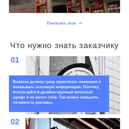
Показать все
Что нужно знать заказчику
01
Вывеска должна сразу привлекать внимание и
показывать основную информацию. Поэтому
используйте в дизайне крупный печатный
шрифт и не много слов. Так можно повысить
читаемость рекламы.
02