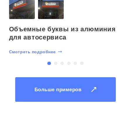
Объемные буквы из алюминия
для автосервиса
Смотреть подробнее
С
Больше примеров