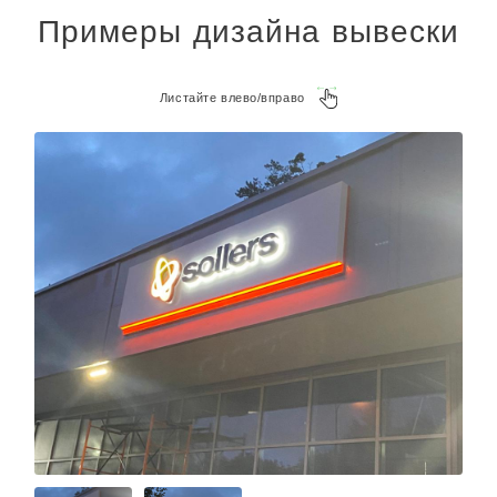
Примеры дизайна вывески
Листайте влево/вправо