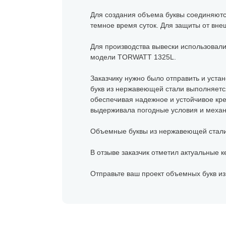
Для создания объема буквы соединяются
темное время суток. Для защиты от вне
Для производства вывески использовал
модели TORWATT 1325L.
Заказчику нужно было отправить и уста
букв из нержавеющей стали выполняется
обеспечивая надежное и устойчивое кр
выдерживала погодные условия и механи
Объемные буквы из нержавеющей стали 
В отзыве заказчик отметил актуальные к
Отправьте ваш проект объемных букв из