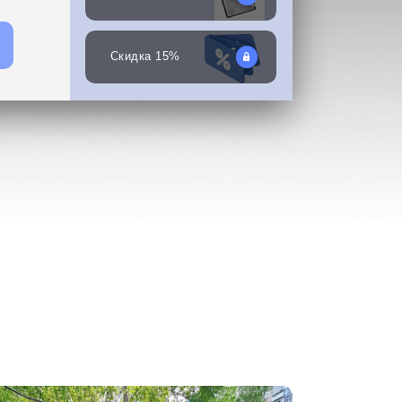
Скидка 15%