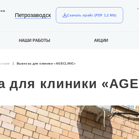
таж
Петрозаводск
Скачать прайс (PDF 1.2 Mb)
НАШИ РАБОТЫ
АКЦИИ
 стали
Вывеска для клиники «AGECLINIC»
а для клиники «AGE