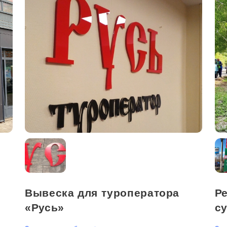
Вывеска для туроператора
Р
«Русь»
с