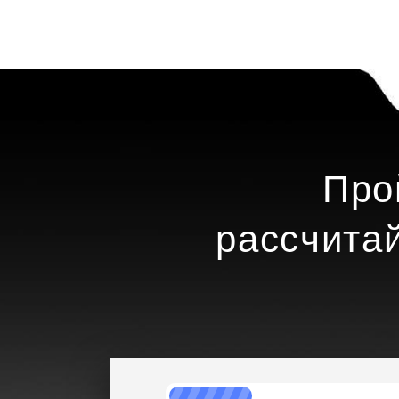
Про
рассчита