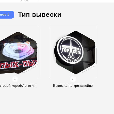
Тип вывески
прос 1
етовой короб/Логотип
Вывеска на кронштейне