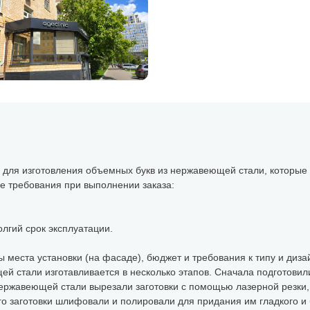
 для изготовления объемных букв из нержавеющей стали, которые
е требования при выполнении заказа:
олгий срок эксплуатации.
ы места установки (на фасаде), бюджет и требования к типу и ди
й стали изготавливается в несколько этапов. Сначала подготовил
ержавеющей стали вырезали заготовки с помощью лазерной резки, 
ого заготовки шлифовали и полировали для придания им гладкого и