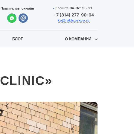
9 - 21
Звоните
Пн-Вс:
Пишите,
мы онлайн
+7 (814) 277-90-64
kp@rpkluxexpo.ru
БЛОГ
О КОМПАНИИ
CLINIC»