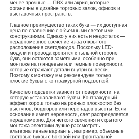
менее прочные — ПВХ или акрил, которые
органичны в дизайне торговых залов, офисов и
выставочных пространств.
Главное преимущество таких букв — их доступная
цена по сравнению с объемными световыми
конструкциями. Однако у них есть и недостаток —
неравномерное свечение из-за открытого
расположения светодиодов. Поскольку LED-
модули и провода крепятся к тыльной стороне
букв, они остаются заметными, особенно при
монтаже на глянцевые или темные поверхности,
которые отражают детали внутри вывески.
Поэтому к монтажу мы рекомендуем только
плоские буквы с контражурной подсветкой
.
Качество
подсветки
зависит от поверхности, на
которую устанавливают
буквы
. Контражурный
эффект хорош только на ровных плоскостях без
выступов, бордюров или перепадов высоты. Если
основание имеет неровности, свет распределяется
неравномерно. Для четкого свечения и скрытого
монтажа электрики лучше рассмотреть
альтернативные варианты, например, объемные
световые
буквы
с боковой или фронтальной