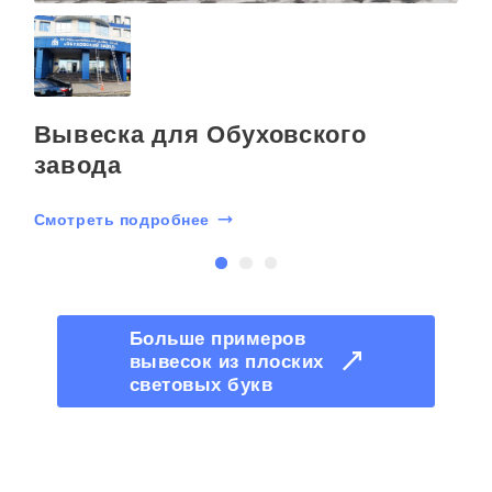
Вывеска для Обуховского
завода
Смотреть подробнее
С
Больше примеров
вывесок из плоских
световых букв