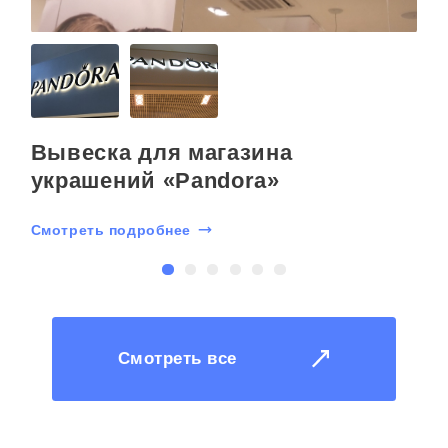
Вывеска для магазина
украшений «Pandora»
С
Смотреть подробнее
Смотреть все