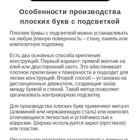
Особенности производства
плоских букв с подсветкой
Плоские буквы с подсветкой
можно устанавливать
на любую ровную поверхность – стену, панель или
композитную подложку.
Есть два основных способа крепления
конструкций. Первый вариант: прямой монтаж на
клей или двусторонний скотч. Это обеспечивает
плотное прилегание к поверхности и подходит для
легких конструкций. Второй способ – установка на
дистанционные держатели, создающие зазор
между буквой и стеной. Такой метод позволяет
организовать контражурную подсветку.
Для производства
плоских букв
применяют металл
(алюминий или нержавеющую сталь) или композит,
отличающиеся легкостью и устойчивостью к
коррозии. Широко используется акрил (оргстекло)
или пластик.
Организацию
подсветки
осуществляют с помощью