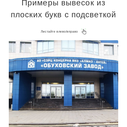
Примеры вывесок из
плоских букв с подсветкой
Листайте влево/вправо