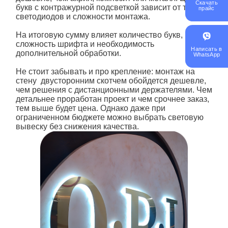
Скачать
букв
с контражурной
подсветкой зависит от типа
прайс
светодиодов и сложности монтажа.
На итоговую сумму влияет количество букв,
сложность шрифта и необходимость
Написать в
дополнительной обработки.
WhatsApp
Не стоит забывать и про крепление: монтаж на
стену двусторонним скотчем обойдется дешевле,
чем решения с дистанционными держателями. Чем
детальнее проработан проект и чем срочнее заказ,
тем выше будет цена. Однако даже при
ограниченном бюджете можно выбрать световую
вывеску без снижения качества.