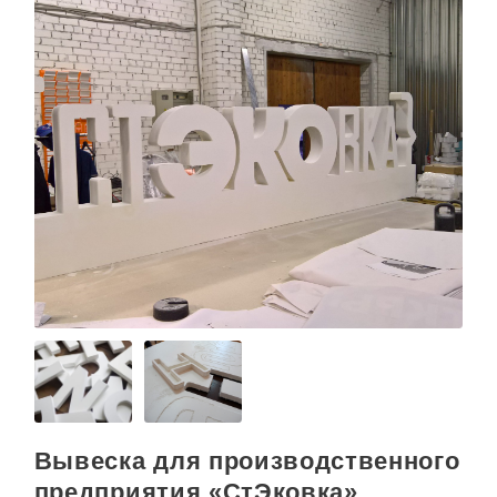
Вывеска для производственного
предприятия «CтЭковка»