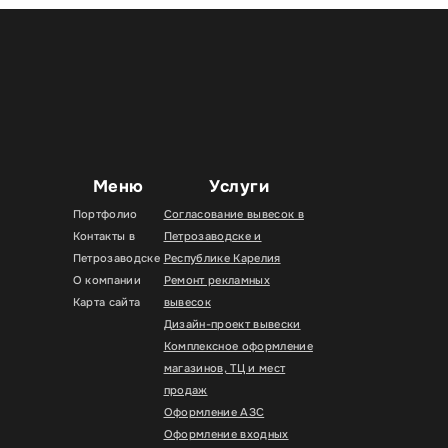
Меню
Услуги
Портфолио
Согласование вывесок в
Контакты в
Петрозаводске и
Петрозаводске
Республике Карелия
О компании
Ремонт рекламных
Карта сайта
вывесок
Дизайн-проект вывески
Комплексное оформление
магазинов, ТЦ и мест
продаж
Оформление АЗС
Оформление входных