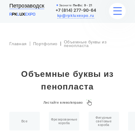
Петрозаводск
Звоните
Пн-Вс:
9 - 21
+7 (814) 277-90-64
kp@rpkluxexpo.ru
Объемные буквы из
Главная
Портфолио
УСЛУГИ
пенопласта
НАШИ РАБОТЫ
Объемные буквы из
АКЦИИ
пенопласта
БЛОГ
Листайте влево/вправо
О КОМПАНИИ
Фигурные
Фрезерованные
Все
световые
короба
короба