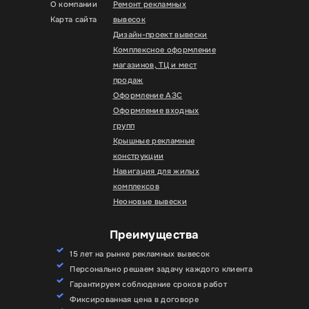
О компании
Ремонт рекламных
Карта сайта
вывесок
Дизайн-проект вывески
Комплексное оформление
магазинов, ТЦ и мест
продаж
Оформление АЗС
Оформление входных
групп
Крышные рекламные
конструкции
Навигация для жилых
комплексов
Неоновые вывески
Преимущества
15 лет на рынке рекламных вывесок
Персонально решаем задачу каждого клиента
Гарантируем соблюдение сроков работ
Фиксированная цена в договоре