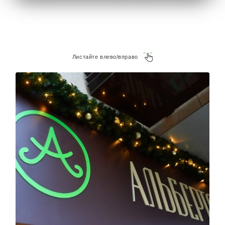
Листайте влево/вправо