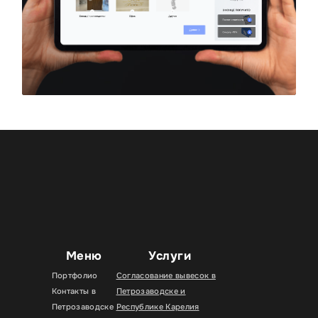
Меню
Услуги
Портфолио
Согласование вывесок в
Контакты в
Петрозаводске и
Петрозаводске
Республике Карелия