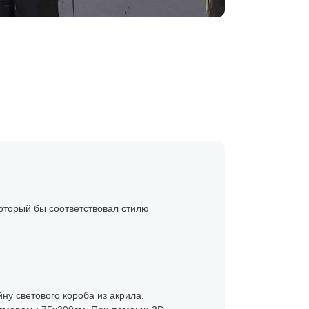
который бы соответствовал стилю
ну светового короба из акрила.