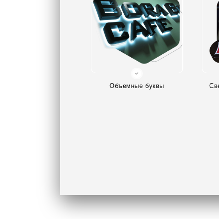
Объемные буквы
Св