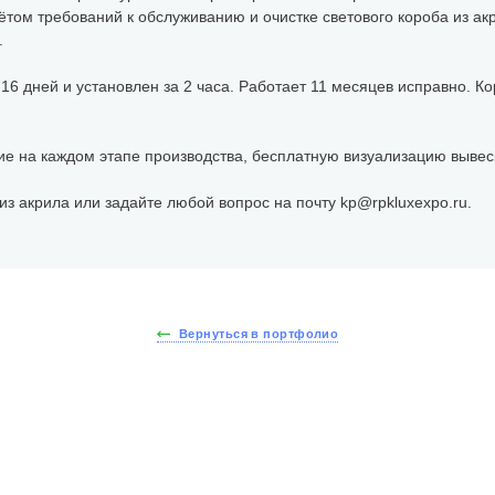
ётом требований к обслуживанию и очистке светового короба из ак
.
 16 дней и установлен за 2 часа. Работает 11 месяцев исправно. К
ие на каждом этапе производства, бесплатную визуализацию вывес
из акрила или задайте любой вопрос на почту kp@rpkluxexpo.ru.
Вернуться в портфолио