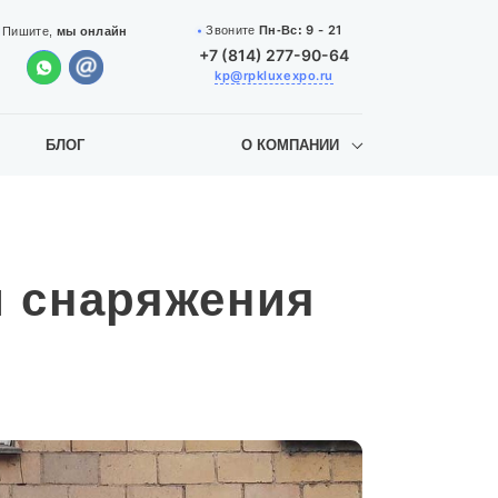
9 - 21
Звоните
Пн-Вс:
Пишите,
мы онлайн
+7 (814) 277-90-64
kp@rpkluxexpo.ru
БЛОГ
О КОМПАНИИ
и снаряжения