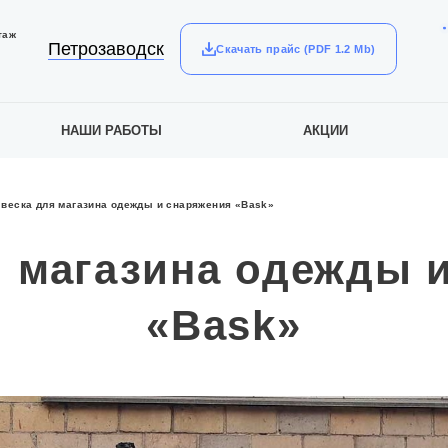
таж
Петрозаводск
Скачать прайс (PDF 1.2 Mb)
НАШИ РАБОТЫ
АКЦИИ
веска для магазина одежды и снаряжения «Bask»
 магазина одежды 
«Bask»