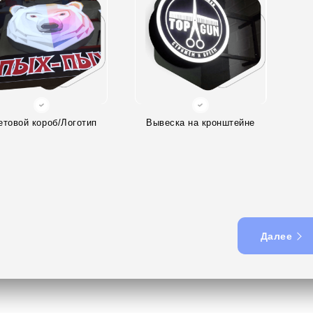
етовой короб/Логотип
Вывеска на кронштейне
Далее