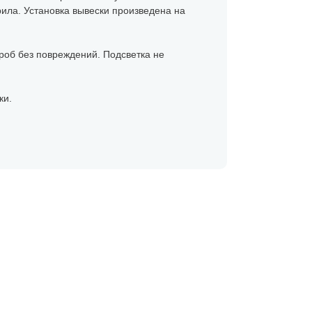
рила. Установка вывески произведена на
ороб без повреждений. Подсветка не
ки.