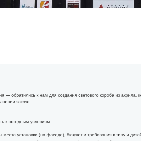
я — обратились к нам для создания светового короба из акрила, 
лнении заказа:
сть к погодным условиям.
 места установки (на фасаде), бюджет и требования к типу и дизай