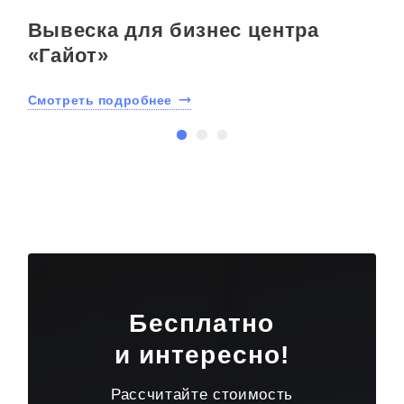
Вывеска для бизнес центра
«Гайот»
Смотреть подробнее
С
Бесплатно
и интересно!
Рассчитайте стоимость