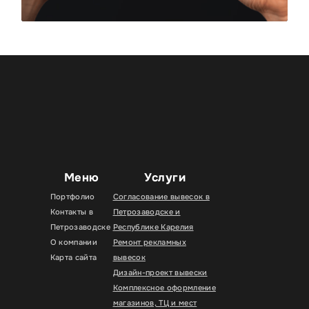
Меню
Услуги
Портфолио
Согласование вывесок в
Контакты в
Петрозаводске и
Петрозаводске
Республике Карелия
О компании
Ремонт рекламных
Карта сайта
вывесок
Дизайн-проект вывески
Комплексное оформление
магазинов, ТЦ и мест