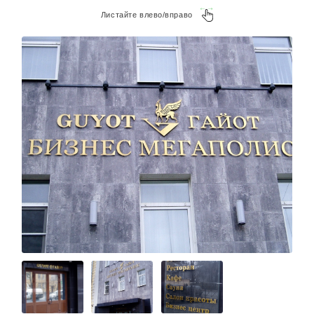
Листайте влево/вправо