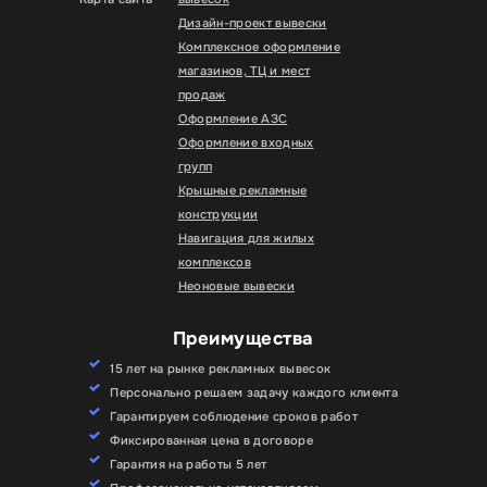
Дизайн-проект вывески
Комплексное оформление
магазинов, ТЦ и мест
продаж
Оформление АЗС
Оформление входных
групп
Крышные рекламные
конструкции
Навигация для жилых
комплексов
Неоновые вывески
Преимущества
15 лет на рынке рекламных вывесок
Персонально решаем задачу каждого клиента
Гарантируем соблюдение сроков работ
Фиксированная цена в договоре
Гарантия на работы 5 лет