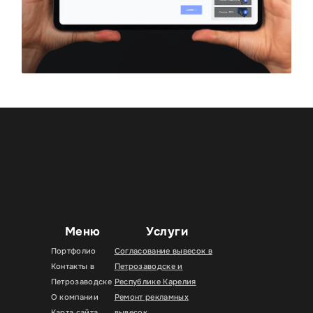
Меню
Услуги
Портфолио
Согласование вывесок в
Контакты в
Петрозаводске и
Петрозаводске
Республике Карелия
О компании
Ремонт рекламных
Карта сайта
вывесок