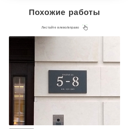
Похожие работы
Листайте влево/вправо