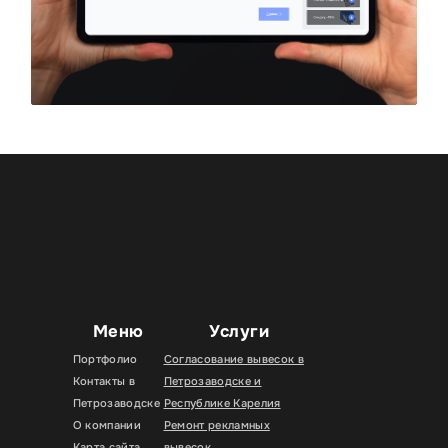
Меню
Услуги
Портфолио
Согласование вывесок в
Контакты в
Петрозаводске и
Петрозаводске
Республике Карелия
О компании
Ремонт рекламных
Карта сайта
вывесок