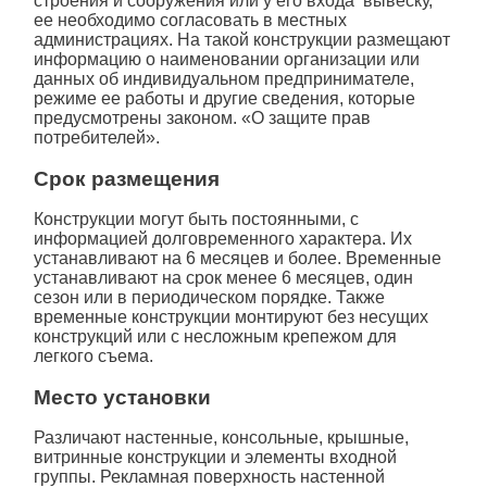
строения и сооружения или у его входа вывеску,
ее необходимо согласовать в местных
администрациях. На такой конструкции размещают
информацию о наименовании организации или
данных об индивидуальном предпринимателе,
режиме ее работы и другие сведения, которые
предусмотрены законом. «О защите прав
потребителей».
Срок размещения
Конструкции могут быть постоянными, с
информацией долговременного характера. Их
устанавливают на 6 месяцев и более. Временные
устанавливают на срок менее 6 месяцев, один
сезон или в периодическом порядке. Также
временные конструкции монтируют без несущих
конструкций или с несложным крепежом для
легкого съема.
Место установки
Различают настенные, консольные, крышные,
витринные конструкции и элементы входной
группы. Рекламная поверхность настенной