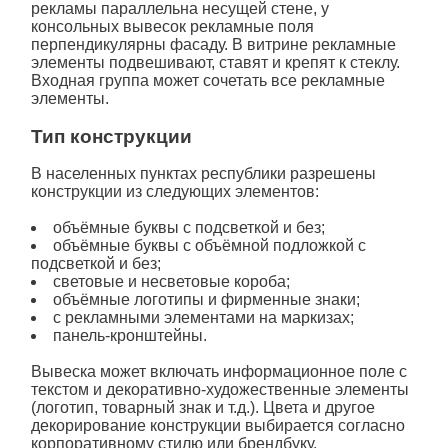
рекламы параллельна несущей стене, у
консольных вывесок рекламные поля
перпендикулярны фасаду. В витрине рекламные
элементы подвешивают, ставят и крепят к стеклу.
Входная группа может сочетать все рекламные
элементы.
Тип конструкции
В населенных пунктах республики разрешены
конструкции из следующих элементов:
объёмные буквы с подсветкой и без;
объёмные буквы с объёмной подложкой с
подсветкой и без;
световые и несветовые короба;
объёмные логотипы и фирменные знаки;
с рекламными элементами на маркизах;
панель-кронштейны.
Вывеска может включать информационное поле с
текстом и декоративно-художественные элементы
(логотип, товарный знак и т.д.). Цвета и другое
декорирование конструкции выбирается согласно
корпоративному стилю или брендбуку.