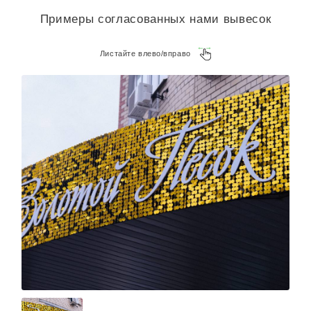
Примеры согласованных нами вывесок
Листайте влево/вправо