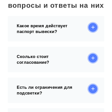
вопросы и ответы на них
Какое время действует
паспорт вывески?
Сколько стоит
согласование?
Есть ли ограничения для
подсветки?