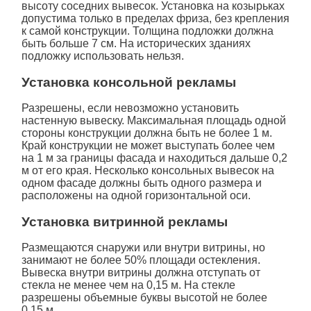
высоту соседних вывесок. Установка на козырьках
допустима только в пределах фриза, без крепления
к самой конструкции. Толщина подложки должна
быть больше 7 см. На исторических зданиях
подложку использовать нельзя.
Установка консольной рекламы
Разрешены, если невозможно установить
настенную вывеску. Максимальная площадь одной
стороны конструкции должна быть не более 1 м.
Край конструкции не может выступать более чем
на 1 м за границы фасада и находиться дальше 0,2
м от его края. Несколько консольных вывесок на
одном фасаде должны быть одного размера и
расположены на одной горизонтальной оси.
Установка витринной рекламы
Размещаются снаружи или внутри витрины, но
занимают не более 50% площади остекления.
Вывеска внутри витрины должна отступать от
стекла не менее чем на 0,15 м. На стекле
разрешены объемные буквы высотой не более
0,15 м.