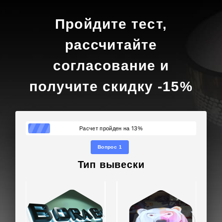
Пройдите тест,
рассчитайте
согласование и
получите скидку -15%
13
Расчет пройден на
%
Вопрос 1
Тип вывески