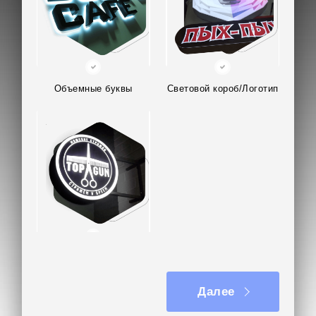
Объемные буквы
Световой короб/Логотип
Вывеска на кронштейне
Далее