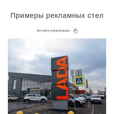
Примеры рекламных стел
Листайте влево/вправо