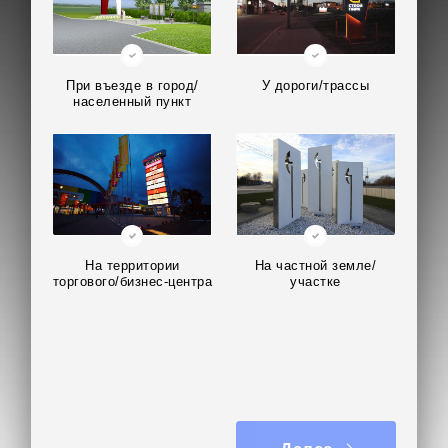
При въезде в город/
У дороги/трассы
населенный пункт
На территории
На частной земле/
торгового/бизнес-центра
участке