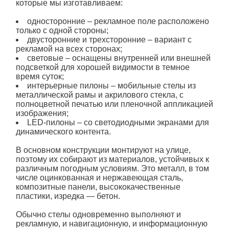
которые мы изготавливаем:
односторонние – рекламное поле расположено
только с одной стороны;
двусторонние и трехсторонние – вариант с
рекламой на всех сторонах;
световые – оснащены внутренней или внешней
подсветкой для хорошей видимости в темное
время суток;
интерьерные пилоны – мобильные
стелы
из
металлической рамы и акрилового стекла, с
полноцветной печатью или пленочной аппликацией
изображения;
LED-пилоны – со светодиодными экранами для
динамического контента.
В основном конструкции монтируют на улице,
поэтому их собирают из материалов, устойчивых к
различным погодным условиям. Это металл, в том
числе оцинкованная и нержавеющая сталь,
композитные панели, высококачественные
пластики, изредка — бетон.
Обычно
стелы
одновременно выполняют и
рекламную, и навигационную, и информационную