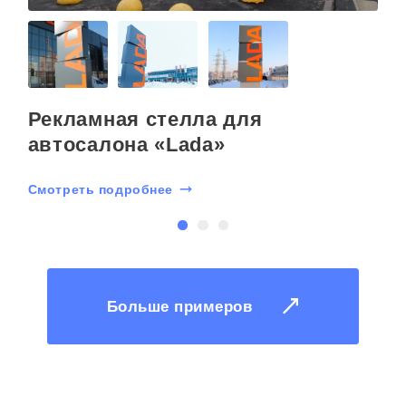
Рекламная стелла для
автосалона «Lada»
Смотреть подробнее
С
Больше примеров