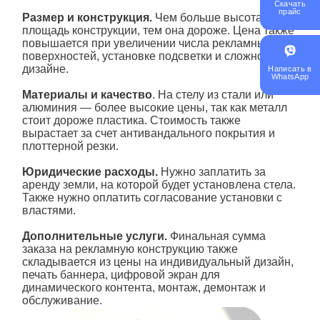
Скачать
прайс
Размер и конструкция.
Чем больше высота и
площадь конструкции, тем она дороже. Цена также
повышается при увеличении числа рекламных
поверхностей, установке подсветки и сложном
дизайне.
Написать в
WhatsApp
Материалы и качество
. На стелу из стали или
алюминия — более высокие цены, так как металл
стоит дороже пластика. Стоимость также
вырастает за счет антивандального покрытия и
плоттерной резки.
Юридические расходы.
Нужно заплатить за
аренду земли, на которой будет установлена стела.
Также нужно оплатить согласование установки с
властями.
Дополнительные услуги.
Финальная сумма
заказа на рекламную конструкцию также
складывается из цены на индивидуальный дизайн,
печать баннера, цифровой экран для
динамического контента, монтаж, демонтаж и
обслуживание.