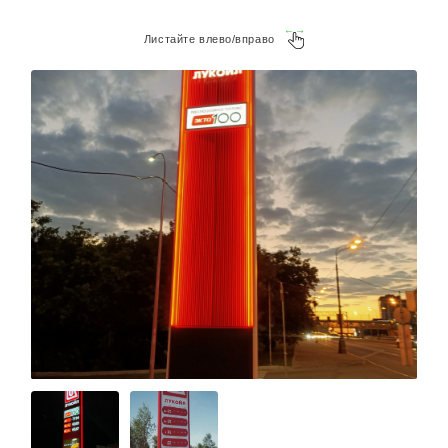
Листайте влево/вправо