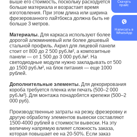
выше его стоимость, поскольку расходуется
Скачать
прайс
больше материала и возрастает время
изготовления. При этом длина или ширина
фрезерованного лайтбокса должна быть не
больше 3 метров.
Написать в
WhatsApp
Материалы.
Для каркаса используют более
дорогой алюминиевый или более дешевый
стальной профиль. Акрил для лицевой панели
стоит от 800 до 2 500 руб./м², а композитные
панели — от 1 500 до 3 000 руб./м². На
светодиодные модули нужно закладывать от 500
до 1500 руб./м², на блок питания — еще 1000
рублей.
Дополнительные элементы.
Для декорирования
короба
требуется пленка или печать (500–2 000
руб./м²). Для монтажа понадобятся крепежи (500–2
000 руб).
Производственные затраты на резку, фрезеровку и
другую обработку элементов вывески составляют
1500-4000 рублей в стоимости вывески. На эту
величину напрямую влияет сложность заказа,
которая повышает ее на 20-50%. Если заказ