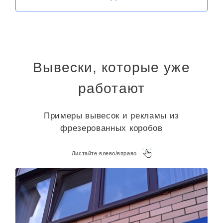
Вывески, которые уже
работают
Примеры вывесок и рекламы из
фрезерованных коробов
Листайте влево/вправо