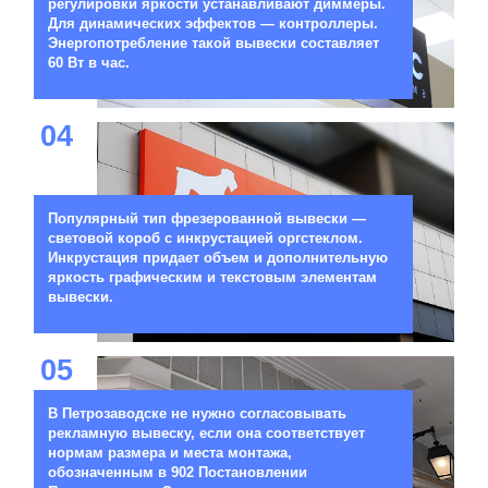
регулировки яркости устанавливают диммеры.
Для динамических эффектов — контроллеры.
Энергопотребление такой вывески составляет
60 Вт в час.
04
Популярный тип фрезерованной вывески —
световой короб с инкрустацией оргстеклом.
Инкрустация придает объем и дополнительную
яркость графическим и текстовым элементам
вывески.
05
В Петрозаводске не нужно согласовывать
рекламную вывеску, если она соответствует
нормам размера и места монтажа,
обозначенным в 902 Постановлении