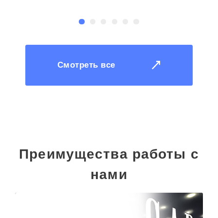
С
Смотреть все
Преимущества работы с
нами