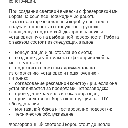
конструкции.
При создании
световой
вывески с фрезеровкой мы
берем на себя все необходимые работы.
Заказывая
фрезерованный
короб у нас, клиент
получает полностью готовую конструкцию:
оснащенную подсветкой, декорированную и
установленную на выбранной поверхности. Работа
с заказом состоит из следующих этапов:
консультация и выставление сметы;
создание дизайн-макета с фотопривязкой на
месте монтажа;
подготовка проектных документов по
изготовлению, установке и подключению к
питанию;
согласование рекламной конструкции, если она
устанавливается за пределами Петрозаводска;
проведение замеров и показ образцов;
производство и сборка конструкции на ЧПУ-
оборудовании;
монтаж лайтбокса и тестирование подсветки;
техническое обслуживание.
Фрезерованный световой короб
стоит дешевле