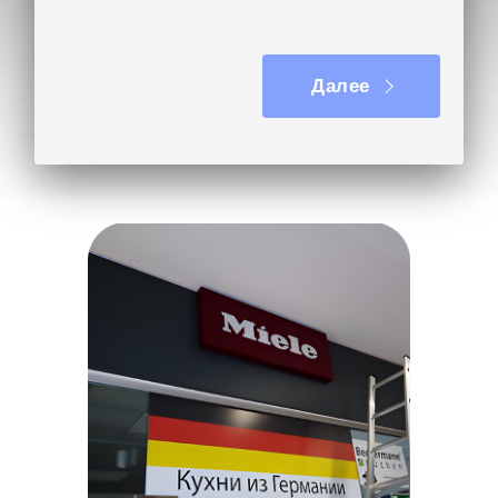
Вывеска на кронштейне
Далее