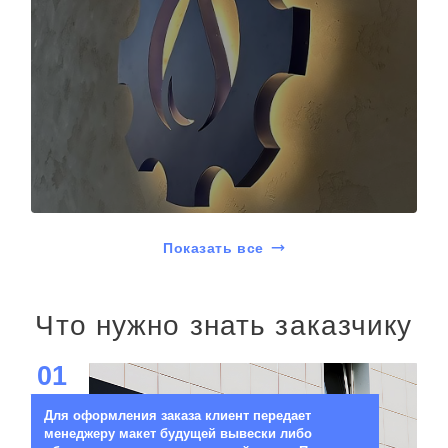
Показать все
Что нужно знать заказчику
01
Для оформления заказа клиент передает
менеджеру макет будущей вывески либо