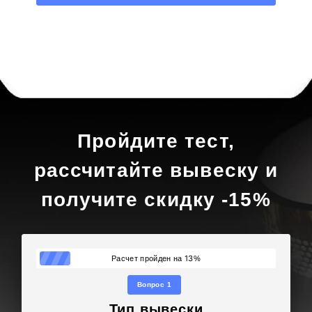
Пройдите тест,
рассчитайте вывеску и
получите скидку -15%
13
Расчет пройден на
%
Вопрос 1
Тип вывески