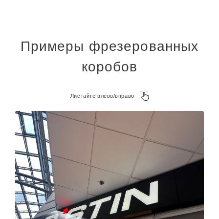
Примеры фрезерованных
коробов
Листайте влево/вправо