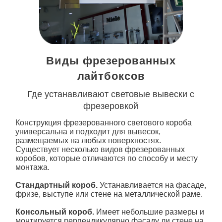
Виды фрезерованных
лайтбоксов
Где устанавливают световые вывески с
фрезеровкой
Конструкция фрезерованного светового
короба
универсальна и подходит для вывесок,
размещаемых на любых поверхностях.
Существует несколько видов фрезерованных
коробов, которые отличаются по способу и месту
монтажа.
Стандартный короб.
Устанавливается на фасаде,
фризе, выступе или стене на металлической раме.
Консольный короб.
Имеет небольшие размеры и
монтируется перпендикулярно фасаду ли стене на