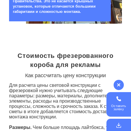
Правительства. Это не касается крышных
установок, которые отличаются большими
габаритами и сложностью монтажа.
Стоимость фрезерованного
короба для рекламы
Как рассчитать цену конструкции
Для расчета цены световой конструкции с
фрезеровкой нужно учитывать следующие
параметры: размеры, материалы, дополнительные
элементы, расходы на производственные
процессы, сложность и срочность заказа. К сумме
Оставить
заявку
сметы в итоге добавляется стоимость доставки и
монтажа конструкции.
Размеры.
Чем больше площадь лайтбокса, тем